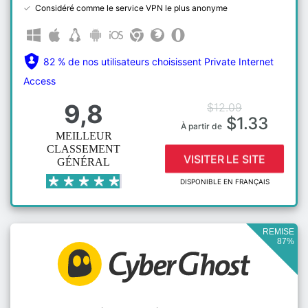
Considéré comme le service VPN le plus anonyme
82 % de nos utilisateurs choisissent Private Internet
Access
9,8
$12.09
$1.33
À partir de
MEILLEUR
CLASSEMENT
VISITER LE SITE
GÉNÉRAL
DISPONIBLE EN FRANÇAIS
REMISE
87%