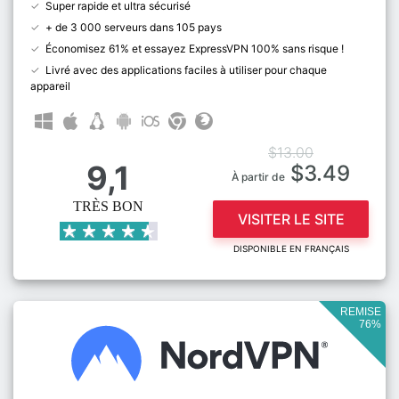
Super rapide et ultra sécurisé
+ de 3 000 serveurs dans 105 pays
Économisez 61% et essayez ExpressVPN 100% sans risque !
Livré avec des applications faciles à utiliser pour chaque
appareil
$13.00
9,1
$3.49
À partir de
TRÈS BON
VISITER LE SITE
DISPONIBLE EN FRANÇAIS
REMISE
76%