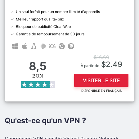
Un seul forfait pour un nombre illimité d'appareils
Meilleur rapport qualité-prix
Bloqueur de publicité CleanWeb
Garantie de remboursement de 30 jours
$16.60
8,5
$2.49
À partir de
BON
VISITER LE SITE
DISPONIBLE EN FRANÇAIS
Qu'est-ce qu'un VPN ?
L'acronyme VPN signifie Virtual Private Network