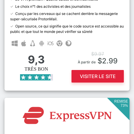
Le choix n°1 des activistes et des journalistes
Conçu par les cerveaux qui se cachent derrière la messagerie
super-sécurisée ProtonMail.
Open source, ce qui signifie que le code source est accessible au
public et que tout le monde peut vérifier sa sûreté
$9.97
9,3
$2.99
À partir de
TRÈS BON
VISITER LE SITE
REMISE
73%