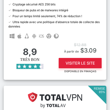
Cryptage sécurisé AES 256 bits
Bloqueur de pubs et de malwares intégré
Pour un temps limité seulement, 74% de réduction !
Ultra rapide avec une politique d'absence totale de collecte des
données
$12.88
8,9
$3.09
À partir de
TRÈS BON
VISITER LE SITE
DISPONIBLE EN FRANÇAIS
REMISE
85%