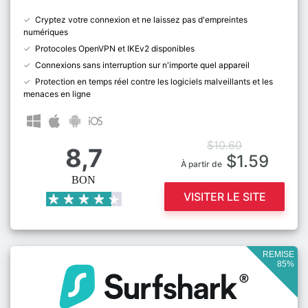
Cryptez votre connexion et ne laissez pas d'empreintes
numériques
Protocoles OpenVPN et IKEv2 disponibles
Connexions sans interruption sur n'importe quel appareil
Protection en temps réel contre les logiciels malveillants et les
menaces en ligne
$10.60
8,7
$1.59
À partir de
BON
VISITER LE SITE
REMISE
85%