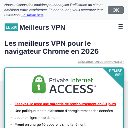
Nous utilisons des cookies pour analyser l'utilisation du site et
OK
améliorer votre expérience. En continuant, vous acceptez leur
utilisation.
En savoir plus
☰
Meilleurs VPN
LES10
Les meilleurs VPN pour le
navigateur Chrome en 2026
DÉCLARATION DE L'ANNONCEUR
REMISE
89%
Essayez-le avec une garantie de remboursement en 30 jours
Une politique stricte d'absence d'enregistrement des données
Jouer en ligne - rapidement!
Prend en charge 10 appareils simultanément