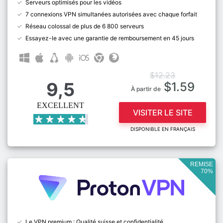
Serveurs optimisés pour les vidéos
7 connexions VPN simultanées autorisées avec chaque forfait
Réseau colossal de plus de 6 800 serveurs
Essayez-le avec une garantie de remboursement en 45 jours
$12.23
9,5
$1.59
À partir de
EXCELLENT
VISITER LE SITE
DISPONIBLE EN FRANÇAIS
REMISE
70%
Le VPN premium : Qualité suisse et confidentialité