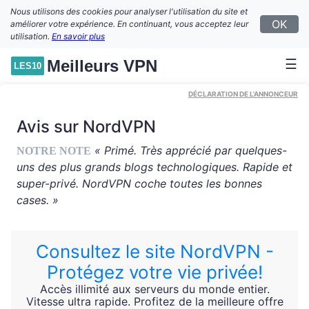
Nous utilisons des cookies pour analyser l'utilisation du site et
OK
améliorer votre expérience. En continuant, vous acceptez leur
utilisation.
En savoir plus
☰
Meilleurs VPN
LES10
DÉCLARATION DE L'ANNONCEUR
Avis sur NordVPN
« Primé. Très apprécié par quelques-
NOTRE NOTE
uns des plus grands blogs technologiques. Rapide et
super-privé. NordVPN coche toutes les bonnes
cases. »
Consultez le site NordVPN -
Protégez votre vie privée!
Accès illimité aux serveurs du monde entier.
Vitesse ultra rapide. Profitez de la meilleure offre